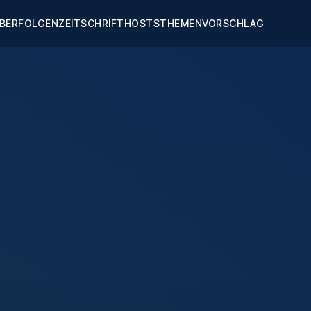
BER
FOLGEN
ZEITSCHRIFT
HOSTS
THEMENVORSCHLAG