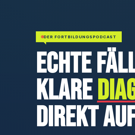
DER FORTBILDUNGSPODCAST
Echte Fäll
Klare
DIA
Direkt auf