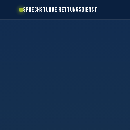
SPRECHSTUNDE RETTUNGSDIENST