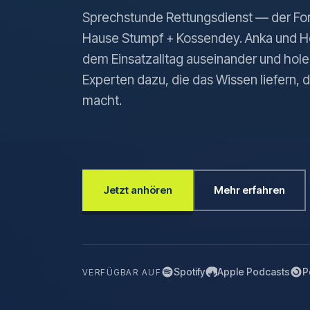
Sprechstunde Rettungsdienst — der Fo
Hause Stumpf + Kossendey. Anka und H
dem Einsatzalltag auseinander und hole
Experten dazu, die das Wissen liefern,
macht.
Jetzt anhören
Mehr erfahren
Spotify
Apple Podcasts
P
VERFÜGBAR AUF