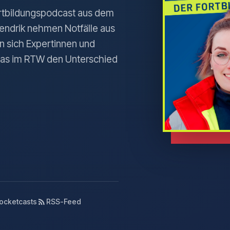
rtbildungspodcast aus dem
endrik nehmen Notfälle aus
n sich Expertinnen und
 das im RTW den Unterschied
ocketcasts
RSS-Feed