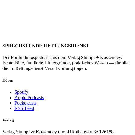
SPRECHSTUNDE RETTUNGSDIENST
Der Fortbildungspodcast aus dem Verlag Stumpf + Kossendey.
Echte Fälle, fundierte Hintergründe, praktisches Wissen — für alle,
die im Rettungsdienst Verantwortung tragen.
Hören
Spotify
Apple Podcasts
Pocketcasts
RSS-Feed
Verlag
Verlag Stumpf & Kossendey GmbH
Rathausstraße 1
26188